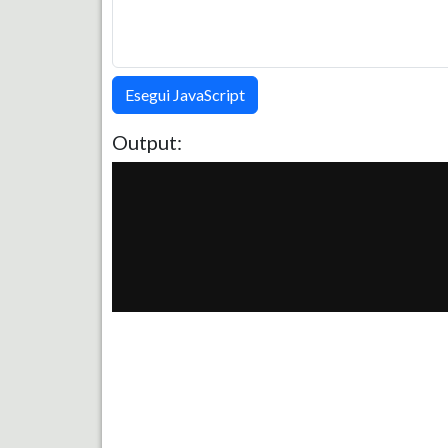
Esegui JavaScript
Output: