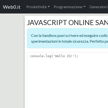
Web0.it
Produttività
Programmazione
Generatori
JAVASCRIPT ONLINE S
Con la Sandbox puoi scrivere ed eseguire codice
sperimentazioni in totale sicurezza. Perfetto pe