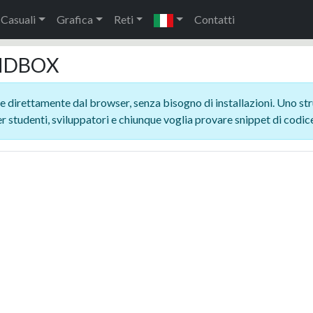
 Casuali
Grafica
Reti
Contatti
ANDBOX
 direttamente dal browser, senza bisogno di installazioni. Uno stru
r studenti, sviluppatori e chiunque voglia provare snippet di codice