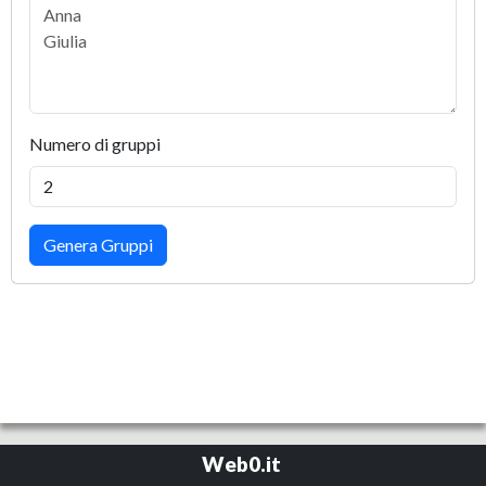
Numero di gruppi
Genera Gruppi
Web0.it