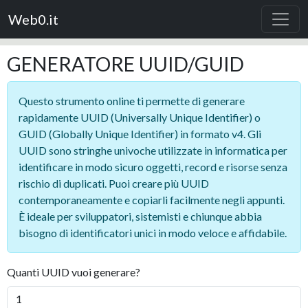
Web0.it
GENERATORE UUID/GUID
Questo strumento online ti permette di generare
rapidamente UUID (Universally Unique Identifier) o
GUID (Globally Unique Identifier) in formato v4. Gli
UUID sono stringhe univoche utilizzate in informatica per
identificare in modo sicuro oggetti, record e risorse senza
rischio di duplicati. Puoi creare più UUID
contemporaneamente e copiarli facilmente negli appunti.
È ideale per sviluppatori, sistemisti e chiunque abbia
bisogno di identificatori unici in modo veloce e affidabile.
Quanti UUID vuoi generare?