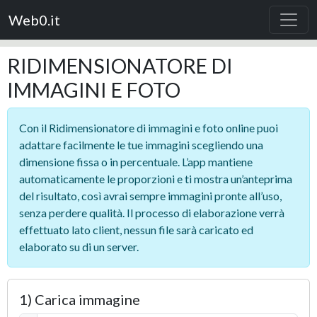
Web0.it
RIDIMENSIONATORE DI
IMMAGINI E FOTO
Con il Ridimensionatore di immagini e foto online puoi
adattare facilmente le tue immagini scegliendo una
dimensione fissa o in percentuale. L’app mantiene
automaticamente le proporzioni e ti mostra un’anteprima
del risultato, così avrai sempre immagini pronte all’uso,
senza perdere qualità. Il processo di elaborazione verrà
effettuato lato client, nessun file sarà caricato ed
elaborato su di un server.
1) Carica immagine