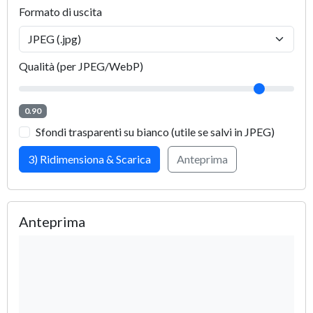
Formato di uscita
Qualità (per JPEG/WebP)
0.90
Sfondi trasparenti su bianco (utile se salvi in JPEG)
3) Ridimensiona & Scarica
Anteprima
Anteprima