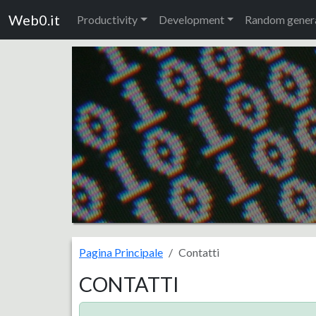
Web0.it
Productivity
Development
Random gener
Pagina Principale
Contatti
CONTATTI