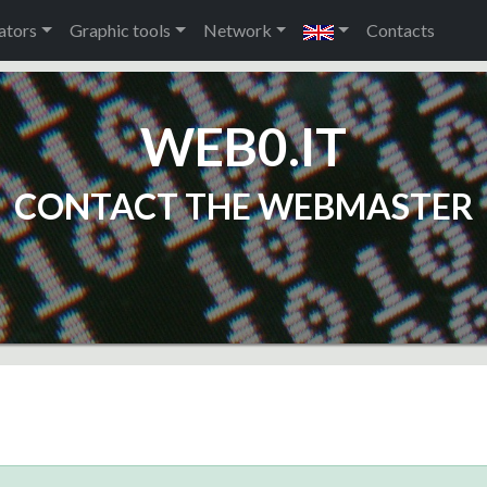
ators
Graphic tools
Network
Contacts
WEB0.IT
CONTACT THE WEBMASTER