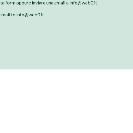
sta form oppure inviare una email a info@web0.it
 email to info@web0.it